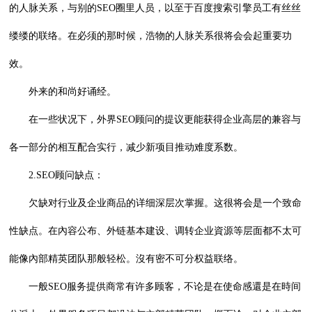
的人脉关系，与别的SEO圈里人员，以至于百度搜索引擎员工有丝丝
缕缕的联络。在必须的那时候，浩物的人脉关系很将会会起重要功
效。
外来的和尚好诵经。
在一些状况下，外界SEO顾问的提议更能获得企业高层的兼容与
各一部分的相互配合实行，减少新项目推动难度系数。
2.SEO顾问缺点：
欠缺对行业及企业商品的详细深层次掌握。这很将会是一个致命
性缺点。在內容公布、外链基本建设、调转企业資源等层面都不太可
能像內部精英团队那般轻松。沒有密不可分权益联络。
一般SEO服务提供商常有许多顾客，不论是在使命感還是在時间