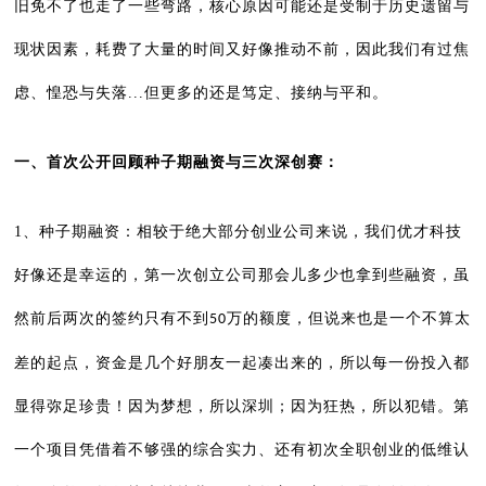
旧免不了也走了一些弯路，核心原因可能还是受制于历史遗留与
现状因素，耗费了大量的时间又好像推动不前，因此我们有过焦
虑、惶恐与失落...但更多的还是笃定、接纳与平和。
一、
首次公开回顾种子期融资与三次深创赛：
1、种子期融资：相较于绝大部分创业公司来说，我们优才科技
好像还是幸运的，第一次创立公司那会儿多少也拿到些融资，虽
然前后两次的签约只有不到
万的额度，但说来也是一个不算太
50
差的起点，资金是几个好朋友一起凑出来的，所以每一份投入都
显得弥足珍贵！因为梦想，所以深圳；因为狂热，所以犯错。第
一个项目凭借着不够强的综合实力、还有初次全职创业的低维认