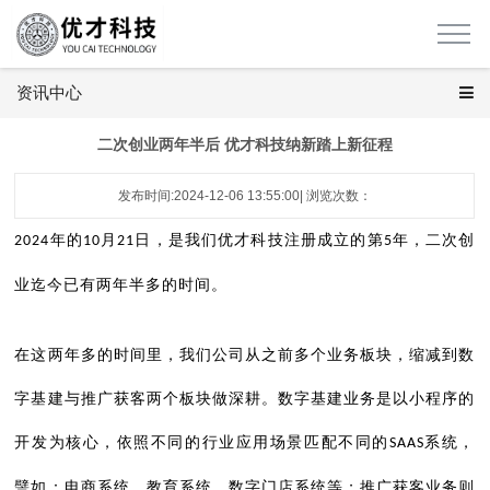
资讯中心
二次创业两年半后 优才科技纳新踏上新征程
发布时间:2024-12-06 13:55:00| 浏览次数：
年的
月
日，是我们优才科技注册成立的第
年，二次创
2024
10
21
5
业迄今已有两年半多的时间。
在这两年多的时间里，我们公司从之前多个业务板块，缩减到数
字基建与推广获客两个板块做深耕。数字基建业务是以小程序的
开发为核心，依照不同的行业应用场景匹配不同的
系统，
SAAS
譬如：电商系统，教育系统，数字门店系统等；推广获客业务则