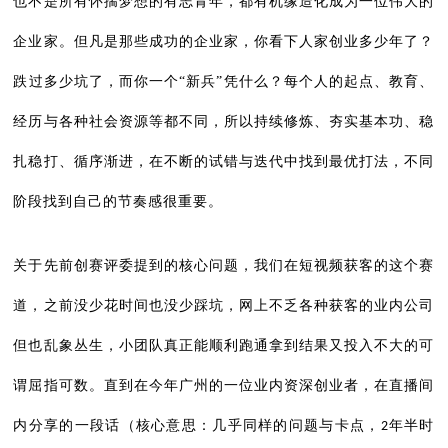
也不是所有怀揣梦想的有志青年，都有机缘造化成为一位伟大的
企业家。但凡是那些成功的企业家，你看下人家创业多少年了？
跌过多少坑了，而你一个“新兵”凭什么？每个人的起点、教育、
经历与各种社会资源等都不同，所以持续修炼、夯实基本功、稳
扎稳打、循序渐进，在不断的试错与迭代中找到最优打法，不同
阶段找到自己的节奏感很重要。
关于先前创赛评委提到的核心问题，我们在短视频获客的这个赛
道，之前没少花时间也没少踩坑，网上不乏各种获客的业内公司
但也乱象丛生，小团队真正能顺利跑通拿到结果又投入不大的可
谓屈指可数。直到在今年广州的一位业内资深创业者，在直播间
内分享的一段话（核心意思：几乎同样的问题与卡点，
年半时
2