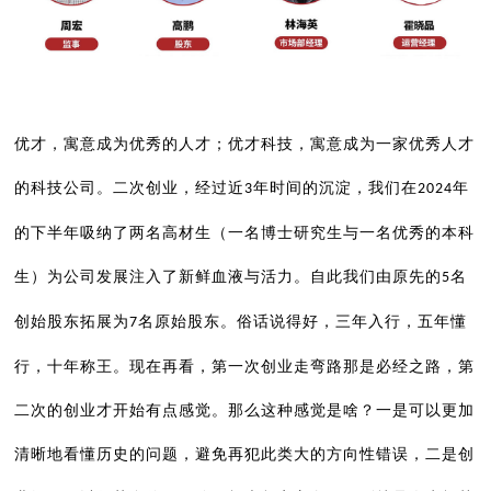
优才，寓意成为优秀的人才；优才科技，寓意成为一家优秀人才
的科技公司。二次创业，经过近
年时间的沉淀，我们在
年
3
2024
的下半年吸纳了两名高材生（一名博士研究生与一名优秀的本科
生）为公司发展注入了新鲜血液与活力。自此我们由原先的
名
5
创始股东拓展为
名原始股东。俗话说得好，三年入行，五年懂
7
行，十年称王。现在再看，第一次创业走弯路那是必经之路，第
二次的创业才开始有点感觉。那么这种感觉是啥？一是可以更加
清晰地看懂历史的问题，避免再犯此类大的方向性错误，二是创