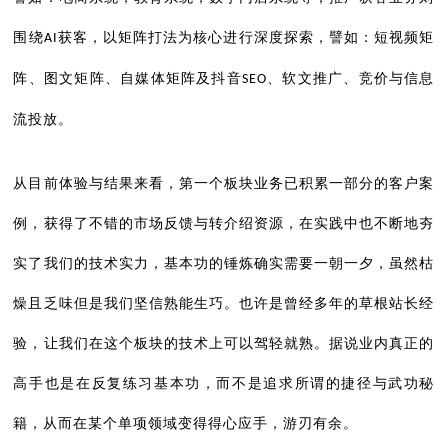
围绕
获客，以矩阵打法为核心进行深度探索，譬如：短视频矩
AI
阵、图文矩阵、自媒体矩阵及抖音
、软文推广、竞价与信息
SEO
流投放。
从目前体验与结果来看，第一个板块业务已积累一部分的客户案
例，获得了不错的市场反馈与转介绍资源，在实践中也不断地夯
实了我们的技术实力，基本功的锤炼确实需要一朝一夕，虽然枯
燥且乏味但是我们坚信熟能生巧。也许是曾经多年的草根站长经
验，让我们在这个板块的技术上可以驾轻就熟。据说业内真正的
高手也是在反复练习基本功，而不是追求所谓的捷径与武功秘
籍，从而在某个单项领域变得得心应手，游刃有余。