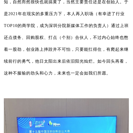
知，自然而然很快也就搞黄了，当然主要责任还是在创始人。于
是2021年在现实的多重压力下，本人再入职场（有幸进了行业
TOP10的商学院，成为深圳分院新媒体工作的负责人）通过上班
还点债务、回购股权、打点（个别）合伙人，不过内心始终也憋
着一股劲，创业路上摔跤并不可怕，只要能扛得住，有爬起来继
续前行的勇气，他日太阳出来后依旧阳光灿烂。如今回头再看，
这种不服输的劲头和心力，未来也一定会如我们所愿。